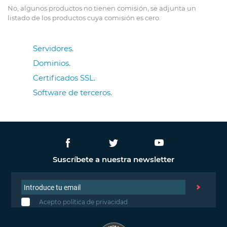
No, algunos productos no tienen comisión, se adjunta un
listado de los productos cuya comisión es cero.
Servidores.
Dominios.
Certificados SSL.
Software de terceros.
Suscríbete a nuestra newsletter
Acepto política de privacidad