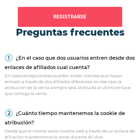
REGISTRARSE
Preguntas frecuentes
1
¿En el caso que dos usuarios entren desde dos
enlaces de afiliados cual cuenta?
En casos excepcionales pueden existir clientes que hayan
entrado a través de dos afiliados diferentes, en ese caso la
atribución de la venta siempre será atribuida al último enlace
que consiga la venta.
2
¿Cuánto tiempo mantenemos la cookie de
atribución?
Desde que el cliente visita nuestra web a través de un enlace de
afiliación mantenemos la venta durante 60 días.