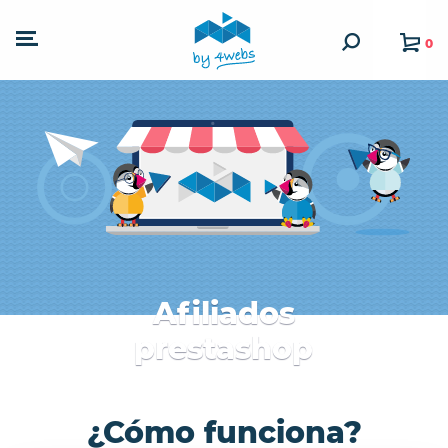
0
Afiliados
prestashop
¿Cómo funciona?