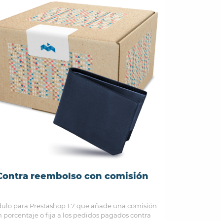
Contra reembolso con comisión
ulo para Prestashop 1.7 que añade una comisión
 porcentaje o fija a los pedidos pagados contra