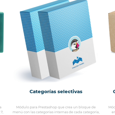
Categorías selectivas
a
Módulo para Prestashop que crea un bloque de
Mód
.7,
menú con las categorías internas de cada categoría,
en