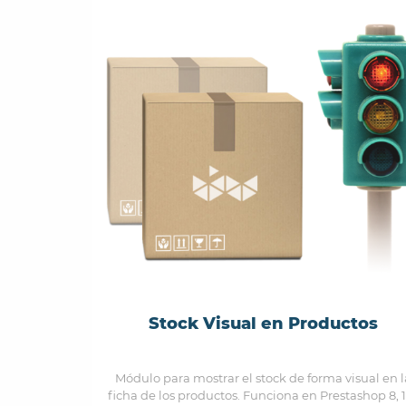
Stock Visual en Productos
Módulo para mostrar el stock de forma visual en l
ficha de los productos. Funciona en Prestashop 8, 1