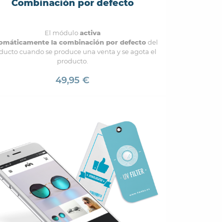
Combinación por defecto
El módulo
activa
omáticamente la combinación por defecto
del
ducto cuando se produce una venta y se agota el
producto.
49,95 €