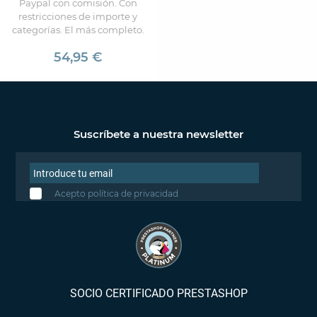
Paypal con comisión. Con
restricciones de importe y
categorías. El más completo.
54,95 €
Suscríbete a nuestra newsletter
Acepto política de privacidad
SOCIO CERTIFICADO PRESTASHOP