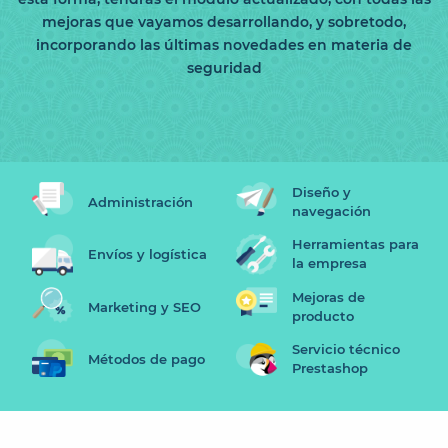
mejoras que vayamos desarrollando, y sobretodo,
incorporando las últimas novedades en materia de
seguridad
Diseño y
Administración
navegación
Herramientas para
Envíos y logística
la empresa
Mejoras de
Marketing y SEO
producto
Servicio técnico
Métodos de pago
Prestashop