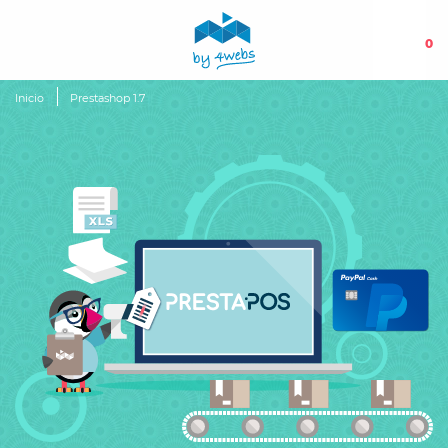
0
Inicio
Prestashop 1.7