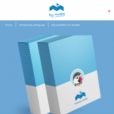
0
Inicio
Versiones antiguas
Newsletter en footer