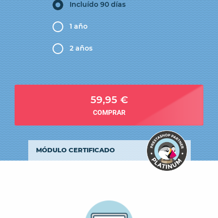
Incluído 90 días
1 año
2 años
59,95 €
COMPRAR
MÓDULO CERTIFICADO