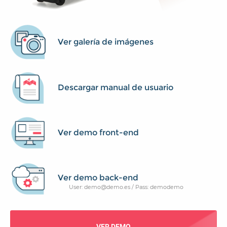
Ver galería de imágenes
Descargar manual de usuario
Ver demo front-end
Ver demo back-end
User: demo@demo.es / Pass: demodemo
VER DEMO