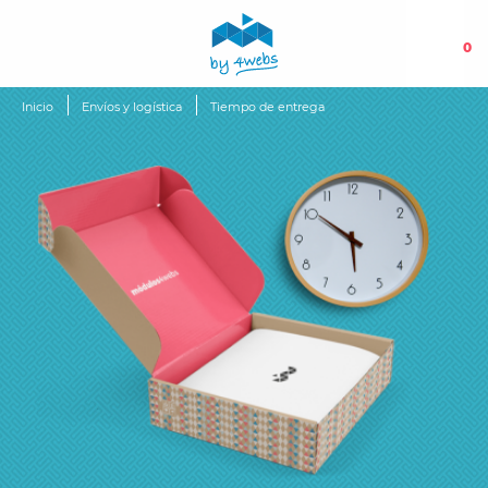
0
Inicio
Envíos y logística
Tiempo de entrega