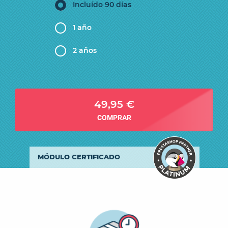
Incluído 90 días
1 año
2 años
49,95 €
COMPRAR
MÓDULO CERTIFICADO