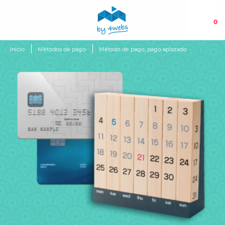
0
Inicio
Métodos de pago
Método de pago, pago aplazado