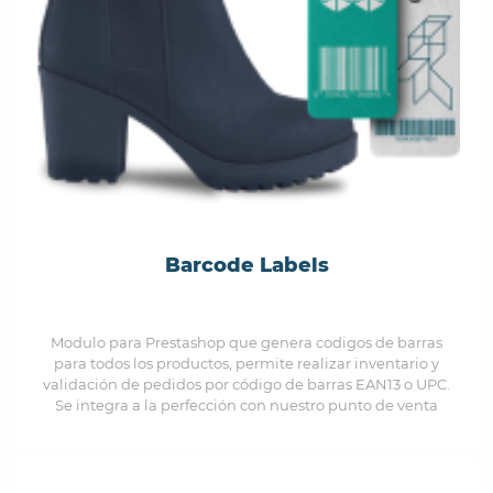
Barcode Labels
Modulo para Prestashop que genera codigos de barras
para todos los productos, permite realizar inventario y
validación de pedidos por código de barras EAN13 o UPC.
Se integra a la perfección con nuestro punto de venta
PRESTAPOS