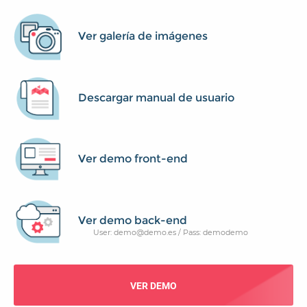
Ver galería de imágenes
Descargar manual de usuario
Ver demo front-end
Ver demo back-end
User: demo@demo.es / Pass: demodemo
VER DEMO