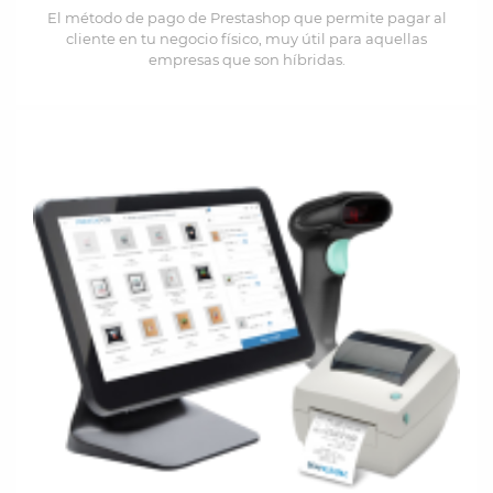
El método de pago de Prestashop que permite pagar al
cliente en tu negocio físico, muy útil para aquellas
empresas que son híbridas.