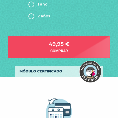
1 año
2 años
49,95 €
COMPRAR
MÓDULO CERTIFICADO