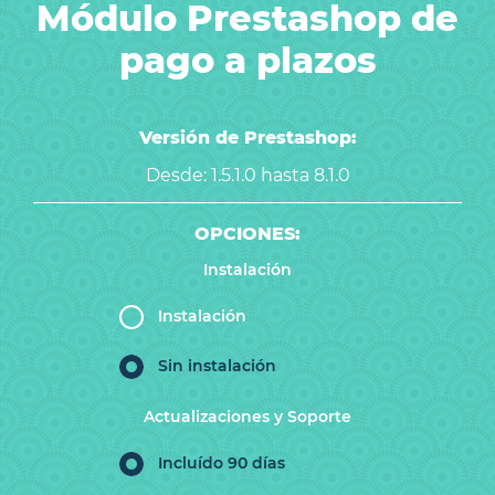
Módulo Prestashop de
pago a plazos
Versión de Prestashop:
Desde: 1.5.1.0 hasta 8.1.0
OPCIONES:
Instalación
Instalación
Sin instalación
Actualizaciones y Soporte
Incluído 90 días