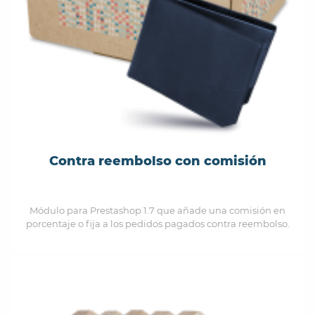
Contra reembolso con comisión
Módulo para Prestashop 1.7 que añade una comisión en
porcentaje o fija a los pedidos pagados contra reembolso.