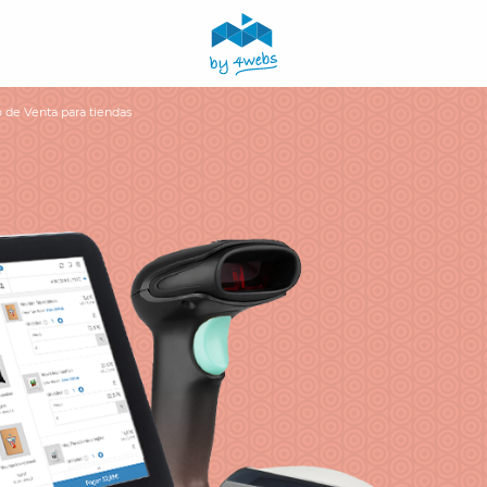
 de Venta para tiendas