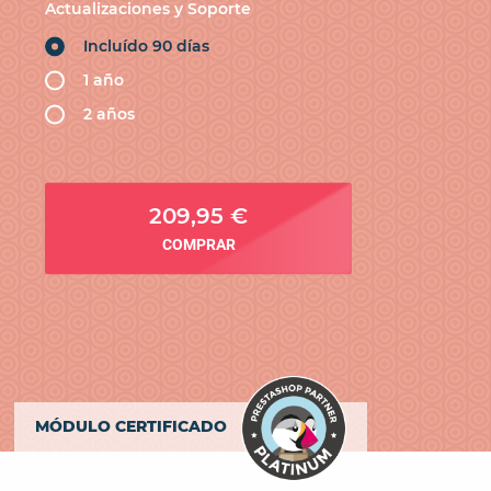
Actualizaciones y Soporte
Incluído 90 días
1 año
2 años
209,95 €
COMPRAR
MÓDULO CERTIFICADO