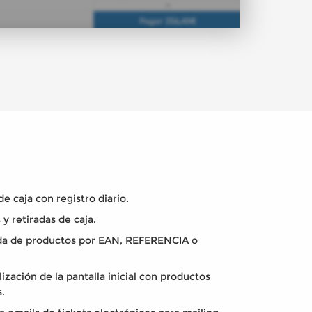
e caja con registro diario.
 y retiradas de caja.
a de productos por EAN, REFERENCIA o
.
ización de la pantalla inicial con productos
s.