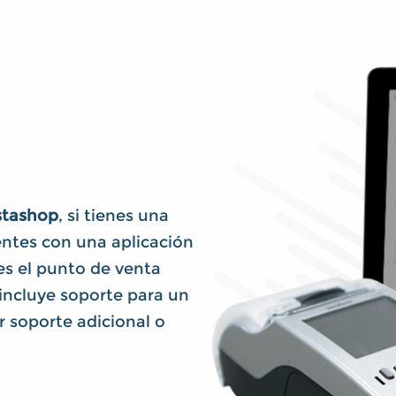
stashop
, si tienes una
ientes con una aplicación
es el punto de venta
incluye soporte para un
 soporte adicional o