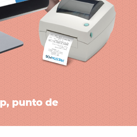
p, punto de