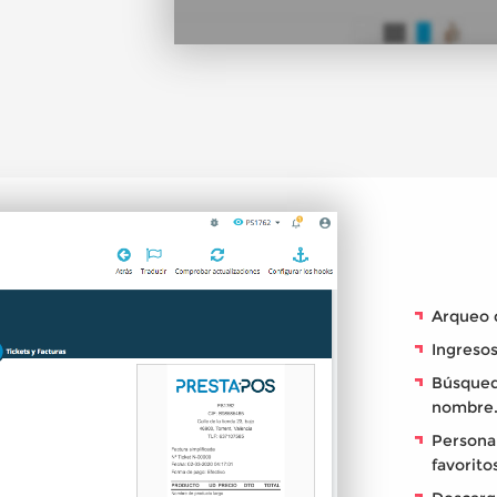
Arqueo d
Ingresos
Búsqued
nombre
Personal
favorito