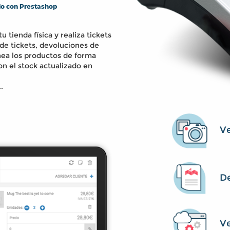
do con Prestashop
tu tienda física y realiza tickets
de tickets, devoluciones de
nea los productos de forma
on el stock actualizado en
..
Ve
De
V