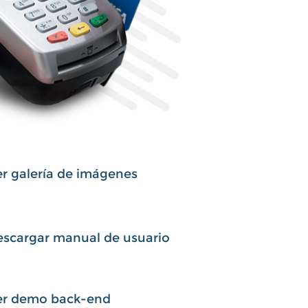
r galería de imágenes
scargar manual de usuario
er demo back-end