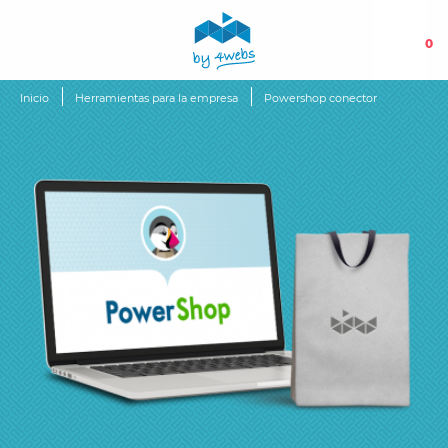
0
Inicio
Herramientas para la empresa
Powershop conector