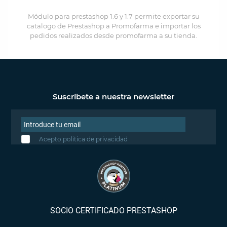
Módulo para prestashop 1.6 y 1.7 permite exportar su
catalogo de Prestashop a Promofarma e importar los
pedidos realizados desde promofarma a su tienda.
Suscríbete a nuestra newsletter
Acepto política de privacidad
SOCIO CERTIFICADO PRESTASHOP