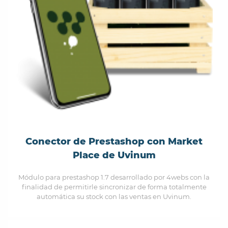
Conector de Prestashop con Market
Place de Uvinum
Módulo para prestashop 1.7 desarrollado por 4webs con la
finalidad de permitirle sincronizar de forma totalmente
automática su stock con las ventas en Uvinum.