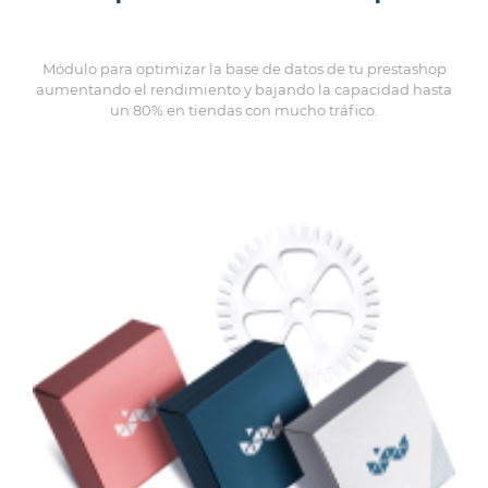
Módulo para optimizar la base de datos de tu prestashop
aumentando el rendimiento y bajando la capacidad hasta
un 80% en tiendas con mucho tráfico.