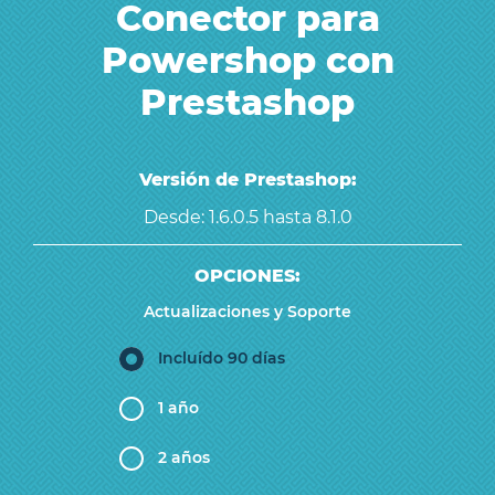
Conector para
Powershop con
Prestashop
Versión de Prestashop:
Desde: 1.6.0.5 hasta 8.1.0
OPCIONES:
Actualizaciones y Soporte
Incluído 90 días
1 año
2 años