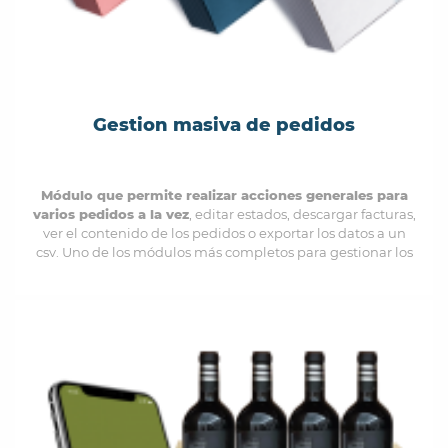
Gestion masiva de pedidos
Módulo que permite realizar acciones generales para
varios pedidos a la vez
, editar estados, descargar facturas,
ver el contenido de los pedidos o exportar los datos a un
csv. Uno de los módulos más completos para gestionar los
pedidos de forma masiva.