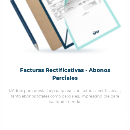
Facturas Rectificativas - Abonos
Parciales
Módulo para prestashop para realizar facturas rectificativas,
tanto abonos totales como parciales, imprescindible para
cualquier tienda.