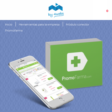
0
Inicio
Herramientas para la empresa
Módulo conector
Promofarma