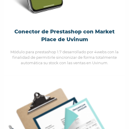
Conector de Prestashop con Market
Place de Uvinum
Módulo para prestashop 1.7 desarrollado por 4webs con la
finalidad de permitirle sincronizar de forma totalmente
automática su stock con las ventas en Uvinum.