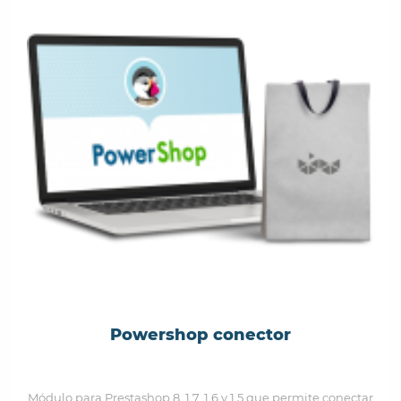
Powershop conector
Módulo para Prestashop 8, 1.7, 1.6 y 1.5 que permite conectar