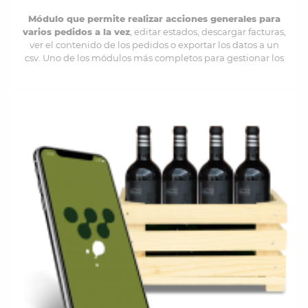
Módulo que permite realizar acciones generales para
varios pedidos a la vez
, editar estados, descargar facturas,
ver el contenido de los pedidos o exportar los datos a un
csv. Uno de los módulos más completos para gestionar los
pedidos de forma masiva.