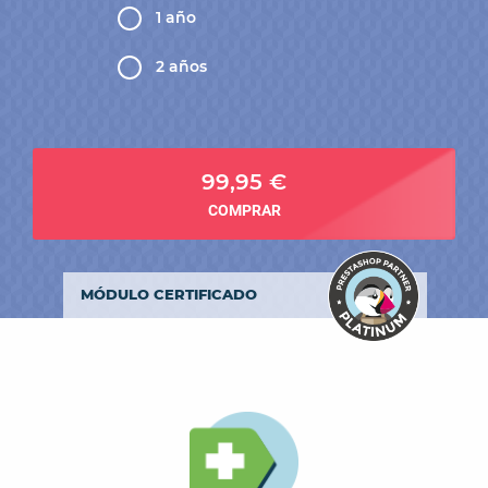
1 año
2 años
99,95 €
COMPRAR
MÓDULO CERTIFICADO