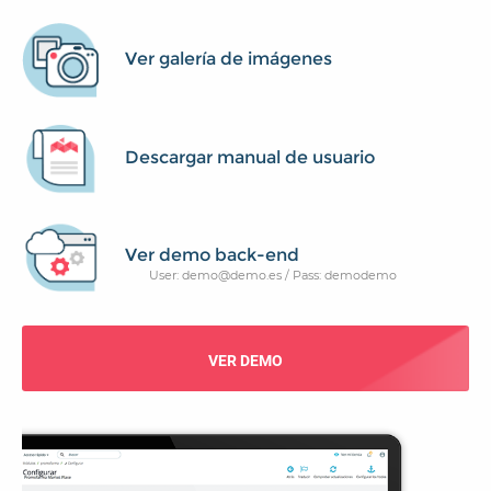
Ver galería de imágenes
Descargar manual de usuario
Ver demo back-end
User: demo@demo.es / Pass: demodemo
VER DEMO