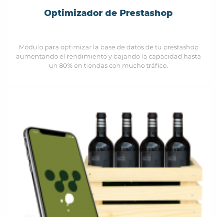
Optimizador de Prestashop
Módulo para optimizar la base de datos de tu prestashop
aumentando el rendimiento y bajando la capacidad hasta
un 80% en tiendas con mucho tráfico.