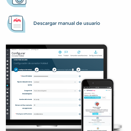
Descargar manual de usuario