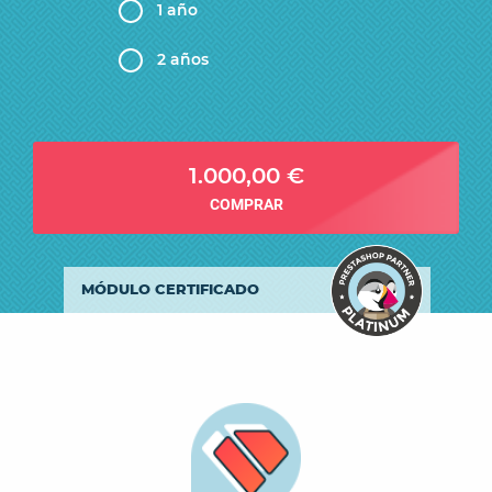
1 año
2 años
1.000,00 €
COMPRAR
MÓDULO CERTIFICADO