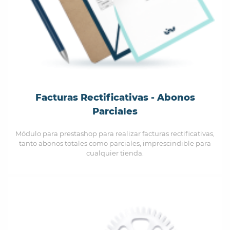
Facturas Rectificativas - Abonos
Parciales
Módulo para prestashop para realizar facturas rectificativas,
tanto abonos totales como parciales, imprescindible para
cualquier tienda.