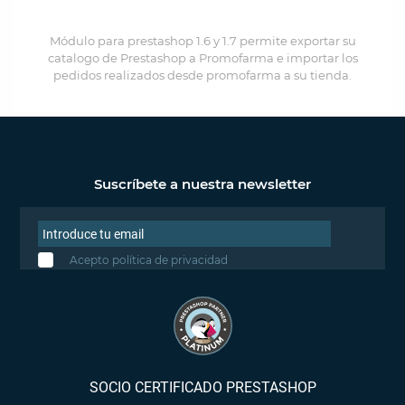
Módulo para prestashop 1.6 y 1.7 permite exportar su
catalogo de Prestashop a Promofarma e importar los
pedidos realizados desde promofarma a su tienda.
Suscríbete a nuestra newsletter
Acepto política de privacidad
SOCIO CERTIFICADO PRESTASHOP