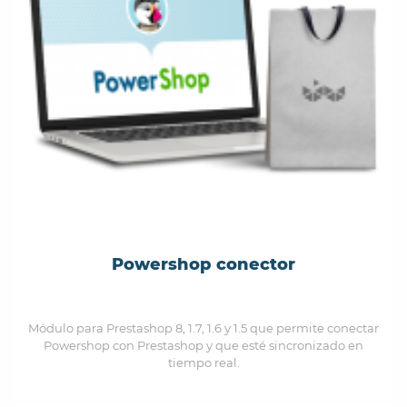
Powershop conector
Módulo para Prestashop 8, 1.7, 1.6 y 1.5 que permite conectar
Powershop con Prestashop y que esté sincronizado en
tiempo real.