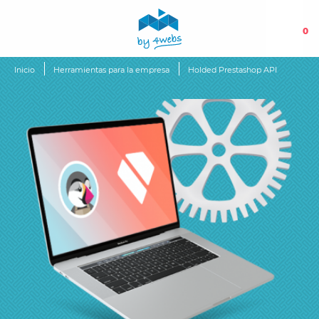
0
Inicio
Herramientas para la empresa
Holded Prestashop API