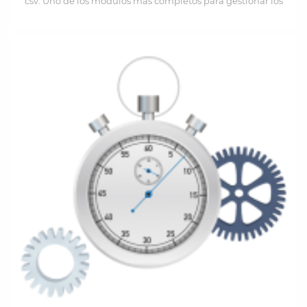
csv. Uno de los módulos más completos para gestionar los
pedidos de forma masiva.