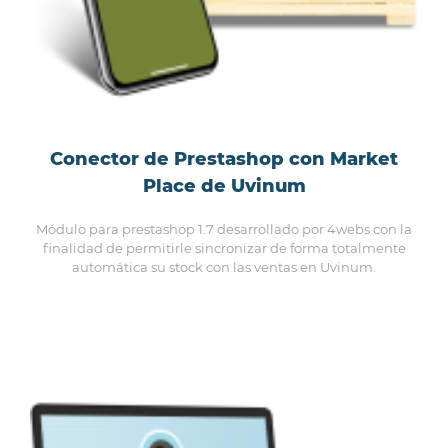
Conector de Prestashop con Market
Place de Uvinum
Módulo para prestashop 1.7 desarrollado por 4webs con la
finalidad de permitirle sincronizar de forma totalmente
automática su stock con las ventas en Uvinum.